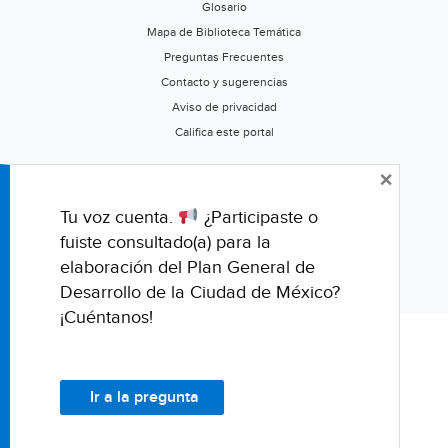
Glosario
Mapa de Biblioteca Temática
Preguntas Frecuentes
Contacto y sugerencias
Aviso de privacidad
Califica este portal
×
Tu voz cuenta.
¿Participaste o
fuiste consultado(a) para la
elaboración del Plan General de
Desarrollo de la Ciudad de México?
¡Cuéntanos!
© Fondo para la Comunicación y la Educación Ambiental, A.C.
Ir a la pregunta