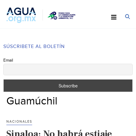
SÚSCRIBETE AL BOLETÍN
Email
Guamúchil
NACIONALES
Sinaloa: No habrá estiaje