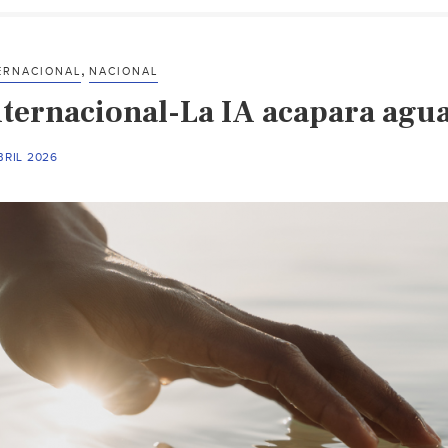
,
ERNACIONAL
NACIONAL
nternacional-La IA acapara agu
BRIL 2026