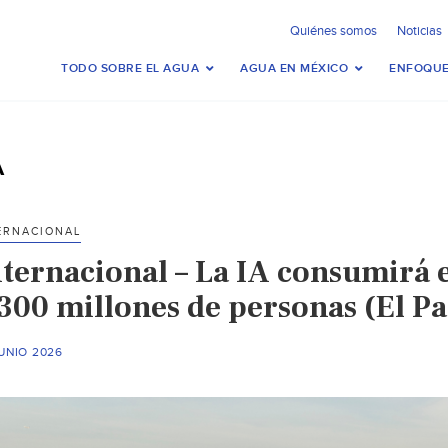
Quiénes somos
Noticias
TODO SOBRE EL AGUA
AGUA EN MÉXICO
ENFOQUE
A
ERNACIONAL
nternacional – La IA consumirá
300 millones de personas (El Pa
UNIO 2026