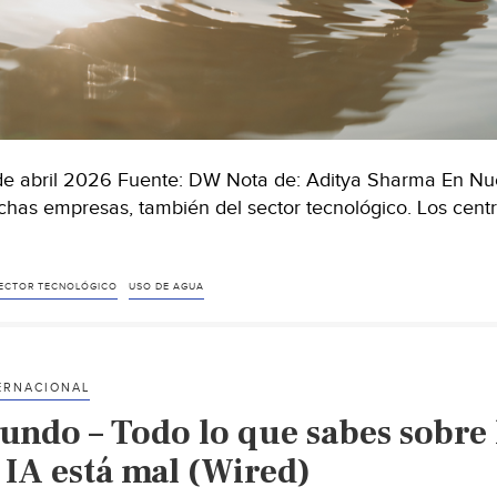
de abril 2026 Fuente: DW Nota de: Aditya Sharma En Nue
has empresas, también del sector tecnológico. Los cent
ECTOR TECNOLÓGICO
USO DE AGUA
ERNACIONAL
undo – Todo lo que sabes sobre 
 IA está mal (Wired)