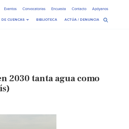
Eventos
Convocatorias
Encuesta
Contacto
Apóyanos
 DE CUENCAS
BIBLIOTECA
ACTÚA / DENUNCIA
 en 2030 tanta agua como
ís)