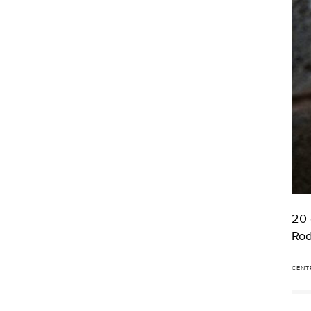
20 
Rod
CENT