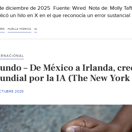
de diciembre de 2025 Fuente: Wired Nota de: Molly Taft
licó un hilo en X en el que reconocía un error sustancial
RES
HUELLA HÍDRICA
IA
ERNACIONAL
ndo – De México a Irlanda, crec
undial por la IA (The New York
OCTUBRE 2025