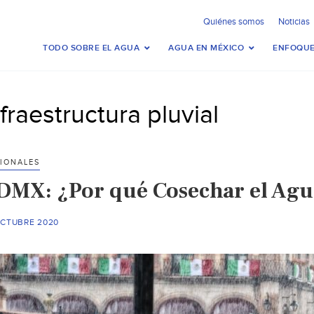
Quiénes somos
Noticias
TODO SOBRE EL AGUA
AGUA EN MÉXICO
ENFOQUE
nfraestructura pluvial
IONALES
DMX: ¿Por qué Cosechar el Agua
OCTUBRE 2020