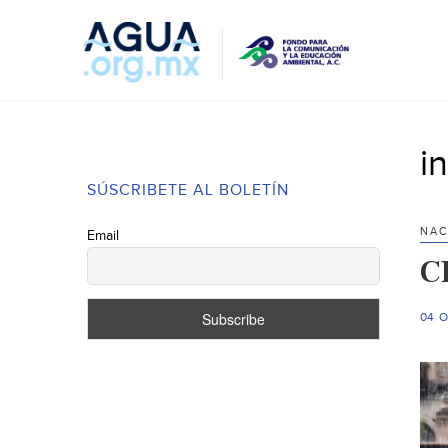
i
SÚSCRIBETE AL BOLETÍN
NAC
Email
C
04 