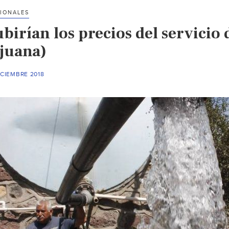
IONALES
birían los precios del servicio 
ijuana)
ICIEMBRE 2018