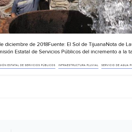
de diciembre de 2018Fuente: El Sol de TijuanaNota de L
isión Estatal de Servicios Públicos del incremento a la ta
IÓN ESTATAL DE SERVICIOS PÚBLICOS
INFRAESTRUCTURA PLUVIAL
SERVICIO DE AGUA 