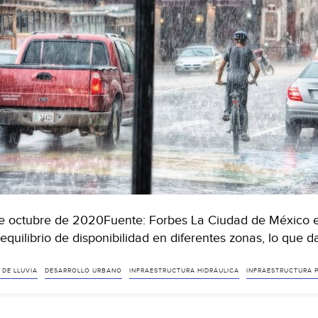
e octubre de 2020Fuente: Forbes La Ciudad de México en
equilibrio de disponibilidad en diferentes zonas, lo que 
 DE LLUVIA
DESARROLLO URBANO
INFRAESTRUCTURA HIDRÁULICA
INFRAESTRUCTURA P