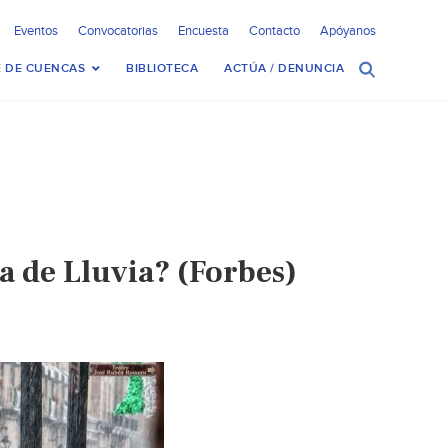
Eventos
Convocatorias
Encuesta
Contacto
Apóyanos
 DE CUENCAS
BIBLIOTECA
ACTÚA / DENUNCIA
 de Lluvia? (Forbes)