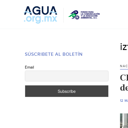
i
SÚSCRIBETE AL BOLETÍN
NAC
Email
C
d
12 