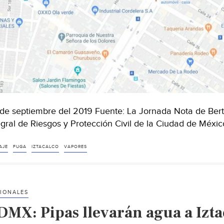
de septiembre del 2019 Fuente: La Jornada Nota de Bert
egral de Riesgos y Protección Civil de la Ciudad de Méxi
AJE
FUGA
IZTACALCO
VAPORES
IONALES
DMX: Pipas llevarán agua a Izta