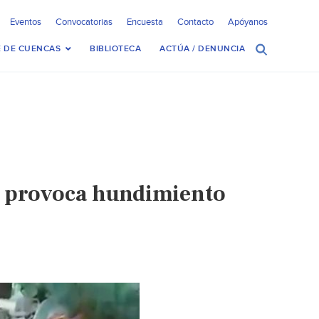
Eventos
Convocatorias
Encuesta
Contacto
Apóyanos
 DE CUENCAS
BIBLIOTECA
ACTÚA / DENUNCIA
o provoca hundimiento