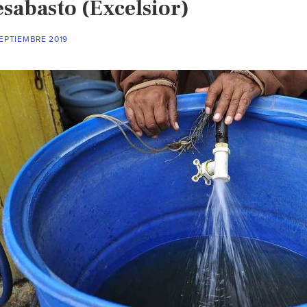
esabasto (Excelsior)
EPTIEMBRE 2019