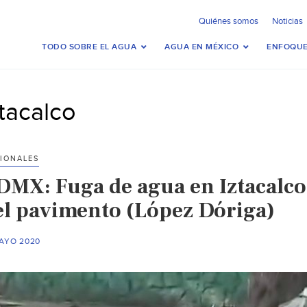
Quiénes somos
Noticias
TODO SOBRE EL AGUA
AGUA EN MÉXICO
ENFOQUE
ztacalco
IONALES
DMX: Fuga de agua en Iztacalc
el pavimento (López Dóriga)
MAYO 2020