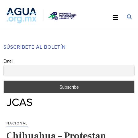
SÚSCRIBETE AL BOLETÍN
Email
JCAS
NACIONAL
Chihuahua – Protestan