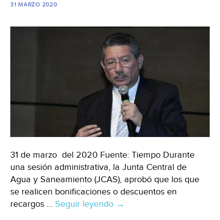
Diario)
31 MARZO 2020
31 de marzo del 2020 Fuente: Tiempo Durante
una sesión administrativa, la Junta Central de
Agua y Saneamiento (JCAS), aprobó que los que
se realicen bonificaciones o descuentos en
recargos …
Seguir leyendo
Chihuahua:
→
Aprueba