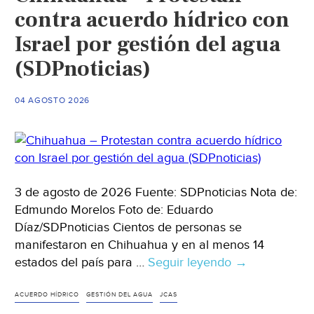
contra acuerdo hídrico con
Israel por gestión del agua
(SDPnoticias)
04 AGOSTO 2026
3 de agosto de 2026 Fuente: SDPnoticias Nota de:
Edmundo Morelos Foto de: Eduardo
Díaz/SDPnoticias Cientos de personas se
manifestaron en Chihuahua y en al menos 14
estados del país para …
Seguir leyendo
Chihuahua
→
–
Protestan
ACUERDO HÍDRICO
GESTIÓN DEL AGUA
JCAS