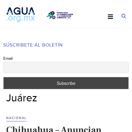
SÚSCRIBETE AL BOLETÍN
Email
Juárez
NACIONAL
Chihuahua – Anuncian