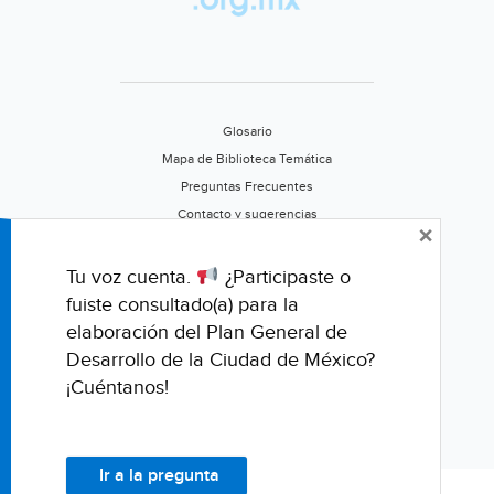
Glosario
Mapa de Biblioteca Temática
Preguntas Frecuentes
Contacto y sugerencias
×
Aviso de privacidad
Califica este portal
Tu voz cuenta.
¿Participaste o
fuiste consultado(a) para la
elaboración del Plan General de
Desarrollo de la Ciudad de México?
¡Cuéntanos!
Ir a la pregunta