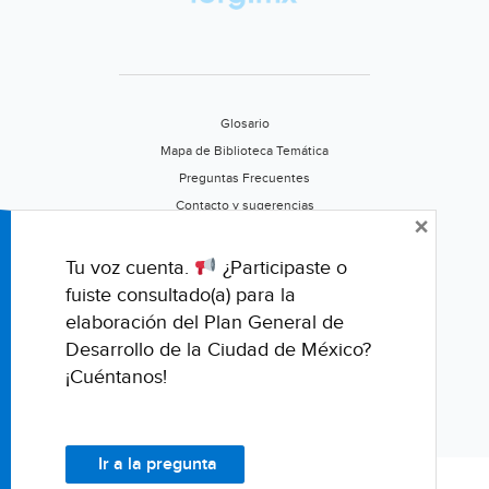
Glosario
Mapa de Biblioteca Temática
Preguntas Frecuentes
Contacto y sugerencias
×
Aviso de privacidad
Califica este portal
Tu voz cuenta.
¿Participaste o
fuiste consultado(a) para la
elaboración del Plan General de
Desarrollo de la Ciudad de México?
¡Cuéntanos!
Ir a la pregunta