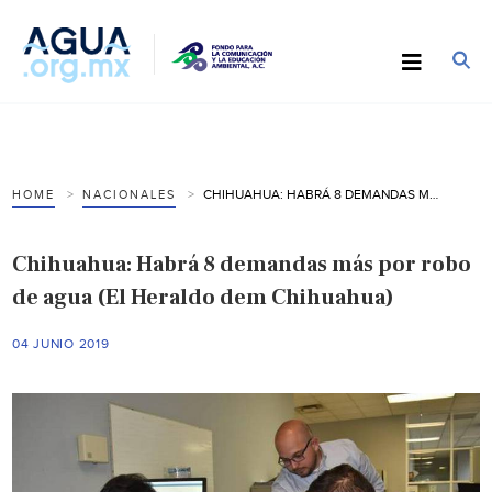
CHIHUAHUA: HABRÁ 8 DEMANDAS MÁS POR ROBO DE AGUA (EL HERALDO DEM CHIHUAHUA)
HOME
NACIONALES
Chihuahua: Habrá 8 demandas más por robo
de agua (El Heraldo dem Chihuahua)
04 JUNIO 2019