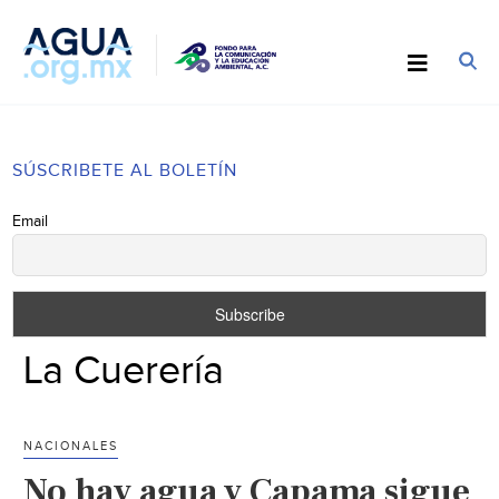
SÚSCRIBETE AL BOLETÍN
Email
La Cuerería
NACIONALES
No hay agua y Capama sigue