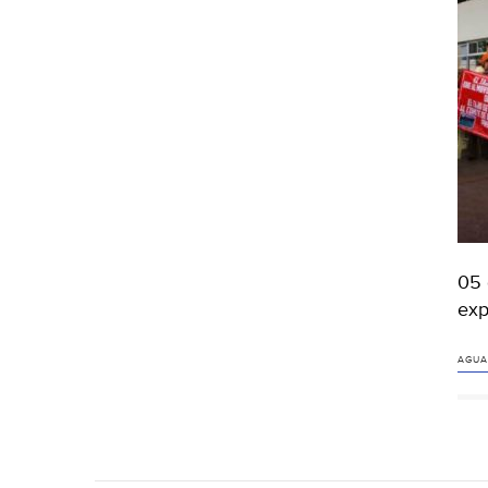
05 
exp
AGUA