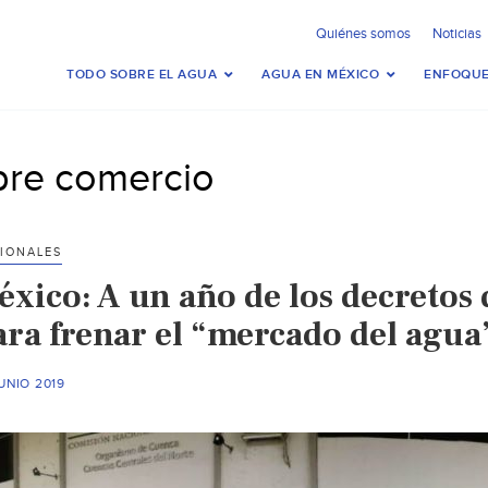
Quiénes somos
Noticias
TODO SOBRE EL AGUA
AGUA EN MÉXICO
ENFOQUE
ibre comercio
IONALES
éxico: A un año de los decretos 
ara frenar el “mercado del agua”
UNIO 2019