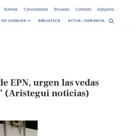
Eventos
Convocatorias
Encuesta
Contacto
Apóyanos
 DE CUENCAS
BIBLIOTECA
ACTÚA / DENUNCIA
de EPN, urgen las vedas
 (Aristegui noticias)