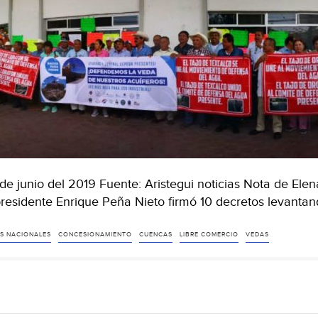
de junio del 2019 Fuente: Aristegui noticias Nota de Elen
residente Enrique Peña Nieto firmó 10 decretos levanta
S NACIONALES
CONCESIONAMIENTO
CUENCAS
LIBRE COMERCIO
VEDAS