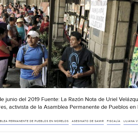
de junio del 2019 Fuente: La Razón Nota de Uriel Velázq
res, activista de la Asamblea Permanente de Pueblos en
BLEA PERMANENTE DE PUEBLOS EN MORELOS
ASESINATO DE SAMIR
FISCALÍA
LILIANA 