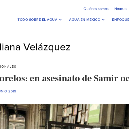
Quiénes somos
Noticias
TODO SOBRE EL AGUA
AGUA EN MÉXICO
ENFOQUE
iliana Velázquez
IONALES
orelos: en asesinato de Samir o
UNIO 2019