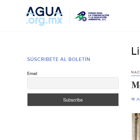
L
SÚSCRIBETE AL BOLETÍN
NAC
Email
M
18 J