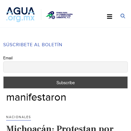
SÚSCRIBETE AL BOLETÍN
Email
manifestaron
NACIONALES
Michoacán: Protestan por