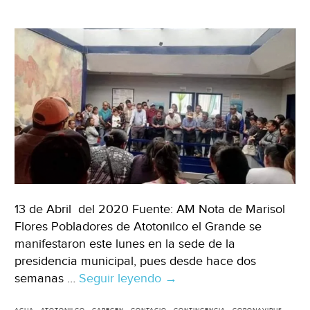
13 de Abril del 2020 Fuente: AM Nota de Marisol
Flores Pobladores de Atotonilco el Grande se
manifestaron este lunes en la sede de la
presidencia municipal, pues desde hace dos
semanas …
Seguir leyendo
Hidalgo:
→
Carecen