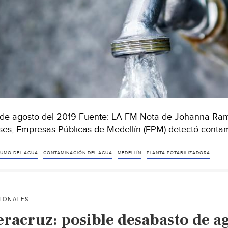
de agosto del 2019 Fuente: LA FM Nota de Johanna Ramí
es, Empresas Públicas de Medellín (EPM) detectó conta
UMO DEL AGUA
CONTAMINACIÓN DEL AGUA
MEDELLÍN
PLANTA POTABILIZADORA
IONALES
eracruz: posible desabasto de a