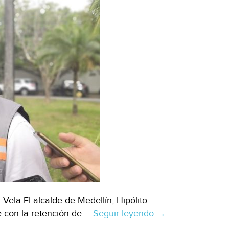
Vela El alcalde de Medellín, Hipólito
 con la retención de …
Seguir leyendo
Veracruz:
→
Sigue