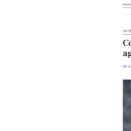
AGUA
INT
C
a
05 