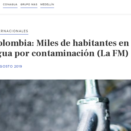
CONAGUA
GRUPO MAS
MEDELLÍN
ERNACIONALES
olombia: Miles de habitantes en
gua por contaminación (La FM)
AGOSTO 2019