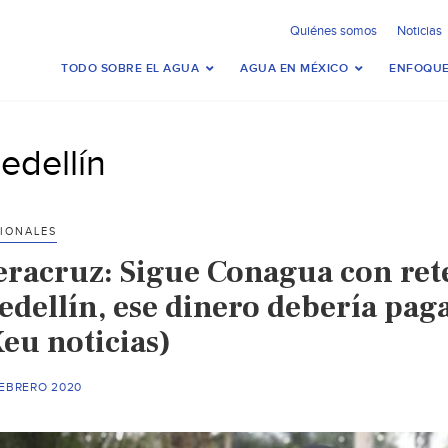
Quiénes somos
Noticias
TODO SOBRE EL AGUA
AGUA EN MÉXICO
ENFOQUE
edellín
IONALES
eracruz: Sigue Conagua con ret
edellín, ese dinero debería pa
eu noticias)
FEBRERO 2020