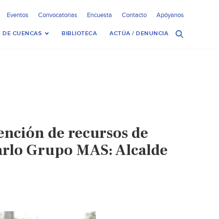
Eventos
Convocatorias
Encuesta
Contacto
Apóyanos
 DE CUENCAS
BIBLIOTECA
ACTÚA / DENUNCIA
ención de recursos de
garlo Grupo MAS: Alcalde