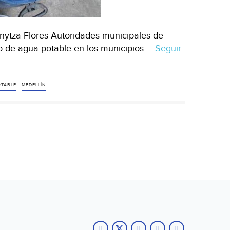
anytza Flores Autoridades municipales de
o de agua potable en los municipios …
Seguir
OTABLE
MEDELLÍN