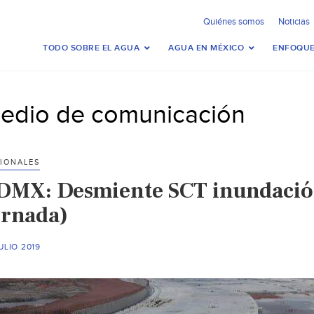
Quiénes somos
Noticias
TODO SOBRE EL AGUA
AGUA EN MÉXICO
ENFOQUE
edio de comunicación
IONALES
DMX: Desmiente SCT inundación
ornada)
ULIO 2019