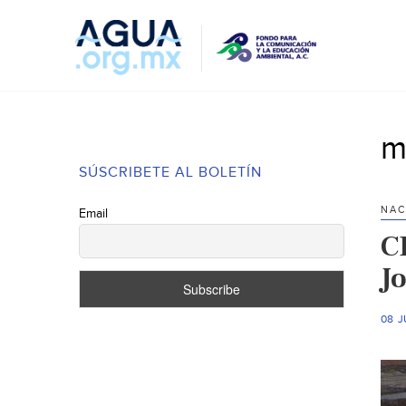
m
SÚSCRIBETE AL BOLETÍN
NAC
Email
C
J
08 J