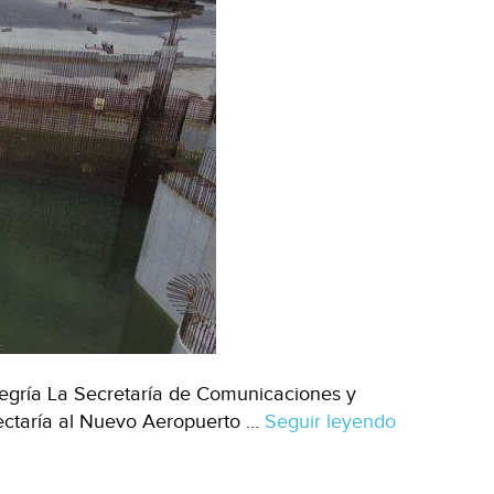
legría La Secretaría de Comunicaciones y
nectaría al Nuevo Aeropuerto …
Seguir leyendo