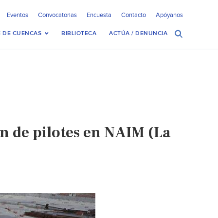
Eventos
Convocatorias
Encuesta
Contacto
Apóyanos
 DE CUENCAS
BIBLIOTECA
ACTÚA / DENUNCIA
 de pilotes en NAIM (La