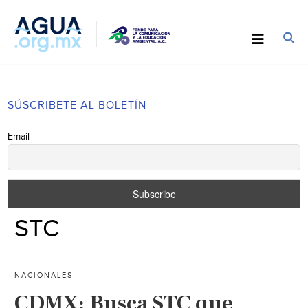
SÚSCRIBETE AL BOLETÍN
Email
STC
NACIONALES
CDMX: Busca STC que