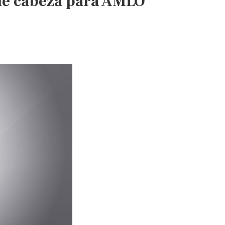
 de cabeza para AMLO