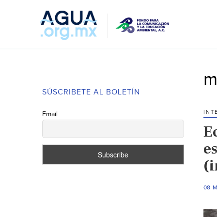
m
SÚSCRIBETE AL BOLETÍN
INT
Email
E
e
(
08 