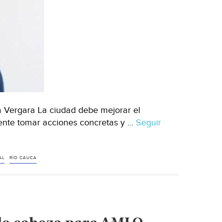
 Vergara La ciudad debe mejorar el
rgente tomar acciones concretas y …
Seguir
AL
RÍO CAUCA