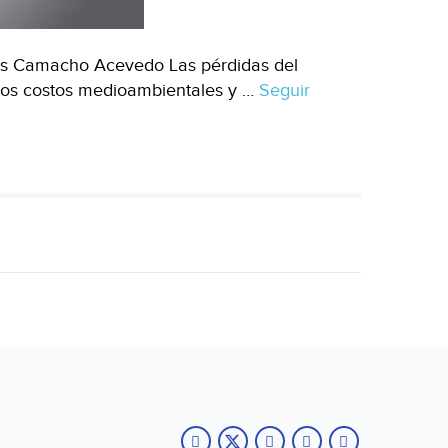
is Camacho Acevedo Las pérdidas del
 los costos medioambientales y …
Seguir