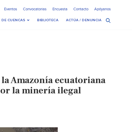
Eventos
Convocatorias
Encuesta
Contacto
Apóyanos
 DE CUENCAS
BIBLIOTECA
ACTÚA / DENUNCIA
e la Amazonía ecuatoriana
r la minería ilegal