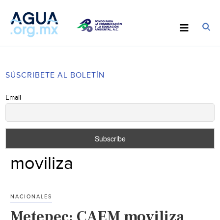
SÚSCRIBETE AL BOLETÍN
Email
moviliza
NACIONALES
Metepec: CAEM moviliza