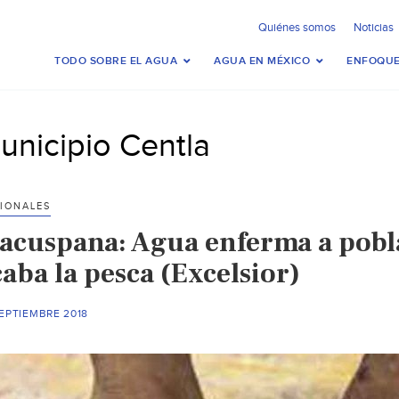
Quiénes somos
Noticias
TODO SOBRE EL AGUA
AGUA EN MÉXICO
ENFOQUE
unicipio Centla
IONALES
acuspana: Agua enferma a pobla
aba la pesca (Excelsior)
EPTIEMBRE 2018