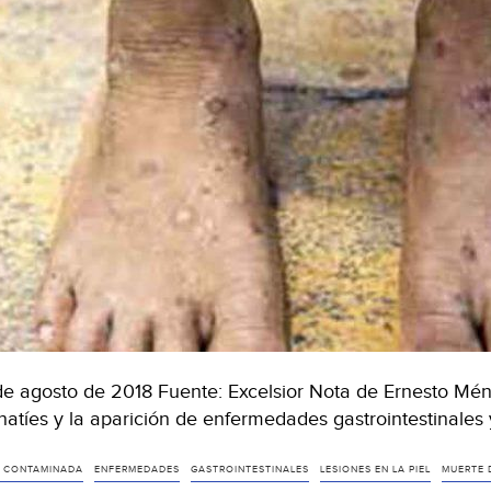
de agosto de 2018 Fuente: Excelsior Nota de Ernesto Mén
atíes y la aparición de enfermedades gastrointestinales 
 CONTAMINADA
ENFERMEDADES
GASTROINTESTINALES
LESIONES EN LA PIEL
MUERTE 