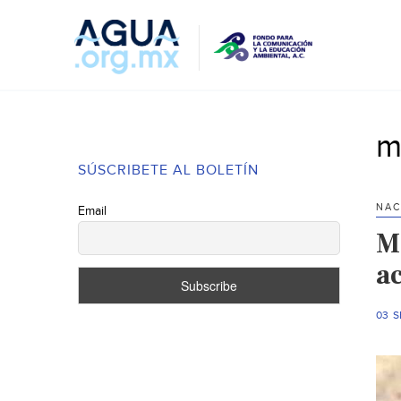
m
SÚSCRIBETE AL BOLETÍN
NAC
Email
M
ac
03 S