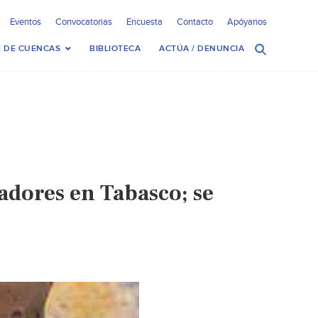
Eventos
Convocatorias
Encuesta
Contacto
Apóyanos
 DE CUENCAS
BIBLIOTECA
ACTÚA / DENUNCIA
dores en Tabasco; se