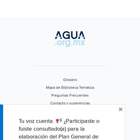
Glosario
Mapa de Biblioteca Temática
Preguntas Frecuentes
Contacto y sugerencias
×
Aviso de privacidad
Califica este portal
Tu voz cuenta.
¿Participaste o
fuiste consultado(a) para la
elaboración del Plan General de