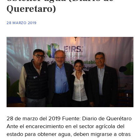
(La
Queretaro)
vanguardia)
28 MARZO 2019
28 de marzo del 2019 Fuente: Diario de Querétaro
Ante el encarecimiento en el sector agrícola del
estado para obtener agua, deben migrarse a otras