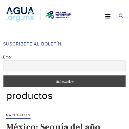
SÚSCRIBETE AL BOLETÍN
Email
productos
NACIONALES
México: Sequía del año