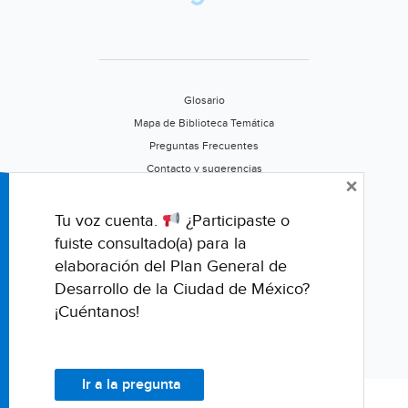
Glosario
Mapa de Biblioteca Temática
Preguntas Frecuentes
Contacto y sugerencias
×
Aviso de privacidad
Califica este portal
Tu voz cuenta.
¿Participaste o
fuiste consultado(a) para la
elaboración del Plan General de
Desarrollo de la Ciudad de México?
¡Cuéntanos!
Ir a la pregunta