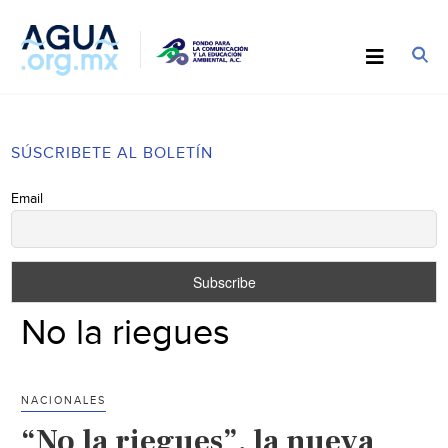
SÚSCRIBETE AL BOLETÍN
Email
No la riegues
NACIONALES
“No la riegues”, la nueva