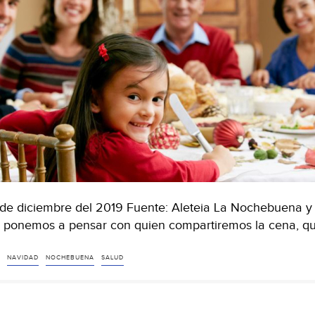
de diciembre del 2019 Fuente: Aleteia La Nochebuena y N
 ponemos a pensar con quien compartiremos la cena, q
NAVIDAD
NOCHEBUENA
SALUD