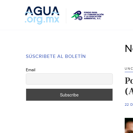
N
SÚSCRIBETE AL BOLETÍN
UNC
Email
P
(A
22 D