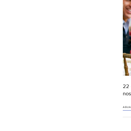
22 
nos
AGUA