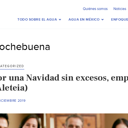
Quiénes somos
Noticias
TODO SOBRE EL AGUA
AGUA EN MÉXICO
ENFOQUE
ochebuena
ATEGORIZED
or una Navidad sin excesos, emp
leteia)
ICIEMBRE 2019