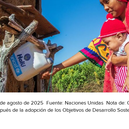
de agosto de 2025 Fuente: Naciones Unidas Nota de: 
pués de la adopción de los Objetivos de Desarrollo Soste
ndo