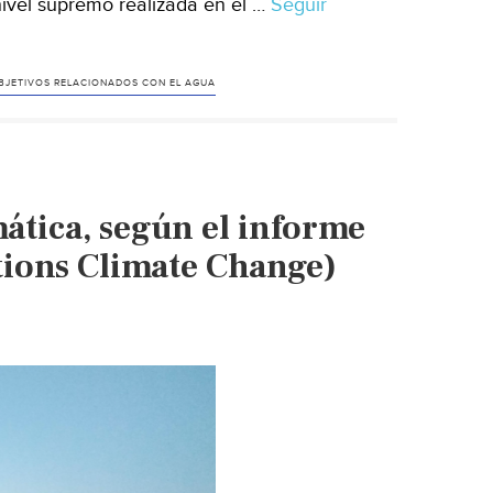
ivel supremo realizada en el …
Seguir
BJETIVOS RELACIONADOS CON EL AGUA
ática, según el informe
ations Climate Change)