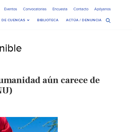
Eventos
Convocatorias
Encuesta
Contacto
Apóyanos
 DE CUENCAS
BIBLIOTECA
ACTÚA / DENUNCIA
nible
humanidad aún carece de
NU)