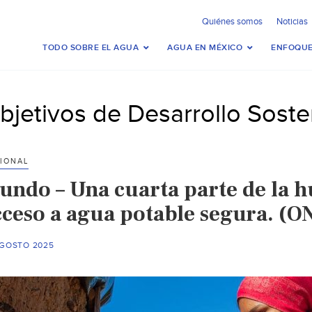
Quiénes somos
Noticias
TODO SOBRE EL AGUA
AGUA EN MÉXICO
ENFOQUE
bjetivos de Desarrollo Soste
IONAL
undo – Una cuarta parte de la 
cceso a agua potable segura. (O
AGOSTO 2025