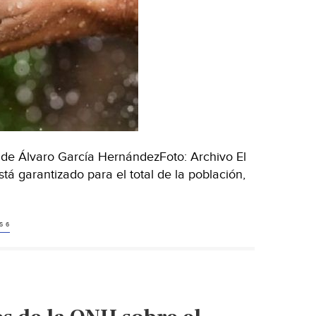
e Álvaro García HernándezFoto: Archivo El
 garantizado para el total de la población,
S 6