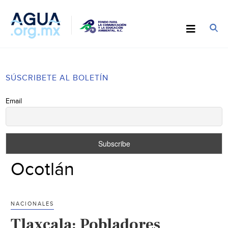
SÚSCRIBETE AL BOLETÍN
Email
Ocotlán
NACIONALES
Tlaxcala: Pobladores