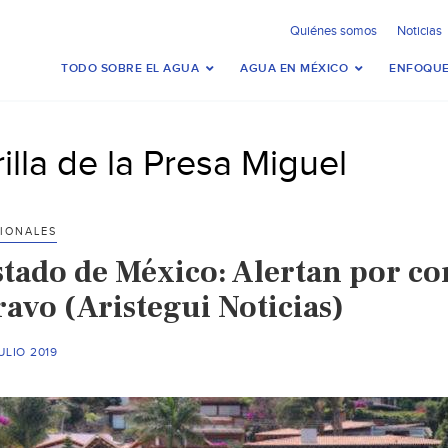
Quiénes somos
Noticias
TODO SOBRE EL AGUA
AGUA EN MÉXICO
ENFOQUE
rilla de la Presa Miguel
IONALES
stado de México: Alertan por co
ravo (Aristegui Noticias)
ULIO 2019