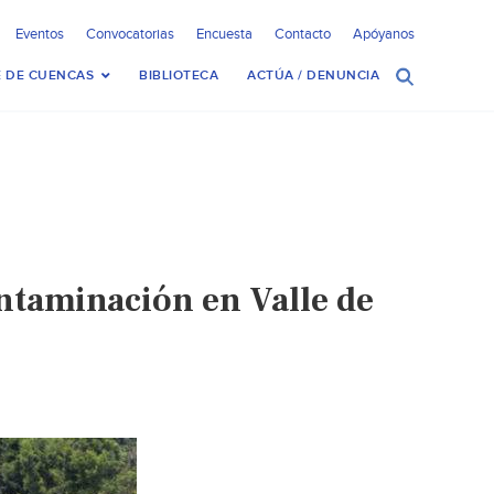
Eventos
Convocatorias
Encuesta
Contacto
Apóyanos
 DE CUENCAS
BIBLIOTECA
ACTÚA / DENUNCIA
ntaminación en Valle de