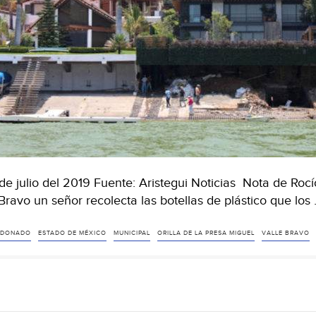
de julio del 2019 Fuente: Aristegui Noticias Nota de Roc
Bravo un señor recolecta las botellas de plástico que los
NDONADO
ESTADO DE MÉXICO
MUNICIPAL
ORILLA DE LA PRESA MIGUEL
VALLE BRAVO