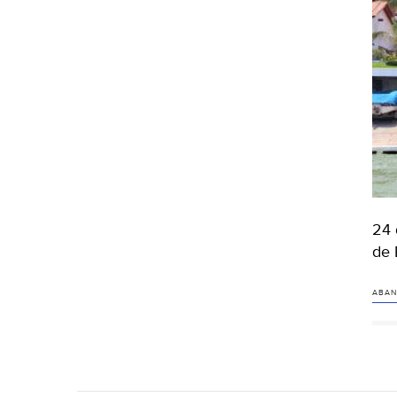
24 
de 
ABA