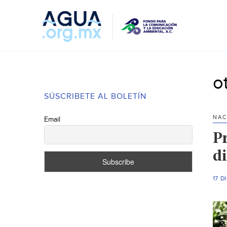
o
SÚSCRIBETE AL BOLETÍN
NAC
Email
P
d
17 D