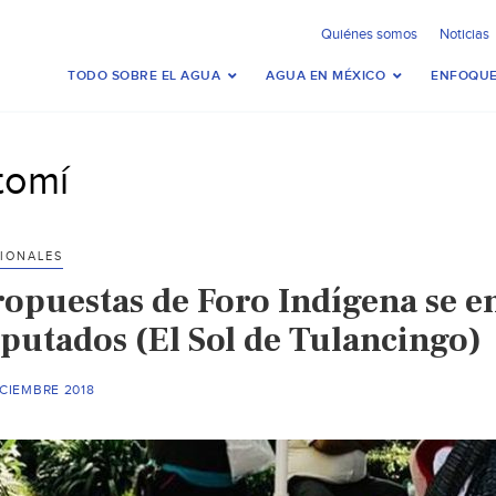
Quiénes somos
Noticias
TODO SOBRE EL AGUA
AGUA EN MÉXICO
ENFOQUE
tomí
IONALES
ropuestas de Foro Indígena se e
iputados (El Sol de Tulancingo)
ICIEMBRE 2018