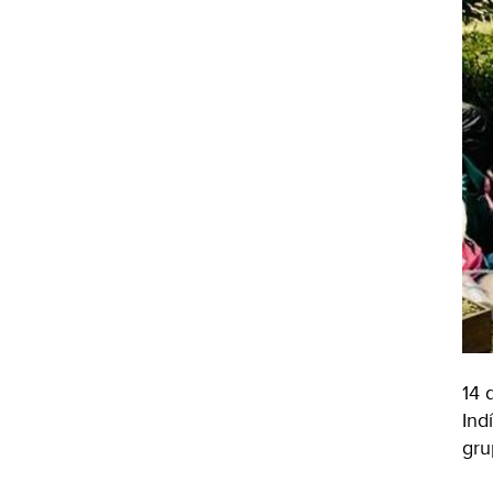
14 
Ind
gru