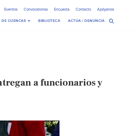
Eventos
Convocatorias
Encuesta
Contacto
Apóyanos
 DE CUENCAS
BIBLIOTECA
ACTÚA / DENUNCIA
ntregan a funcionarios y