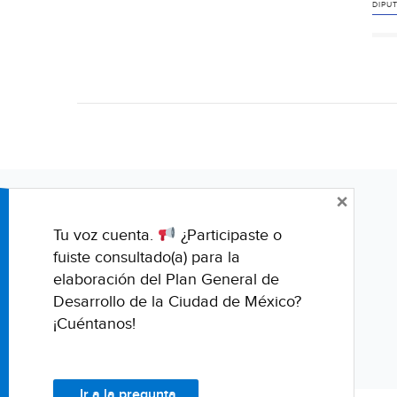
DIPU
×
Tu voz cuenta.
¿Participaste o
fuiste consultado(a) para la
elaboración del Plan General de
Desarrollo de la Ciudad de México?
¡Cuéntanos!
Ir a la pregunta