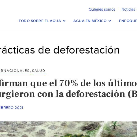
Quiénes somos
Noticias
TODO SOBRE EL AGUA
AGUA EN MÉXICO
ENFOQUE
rácticas de deforestación
,
ERNACIONALES
SALUD
firman que el 70% de los último
urgieron con la deforestación 
EBRERO 2021