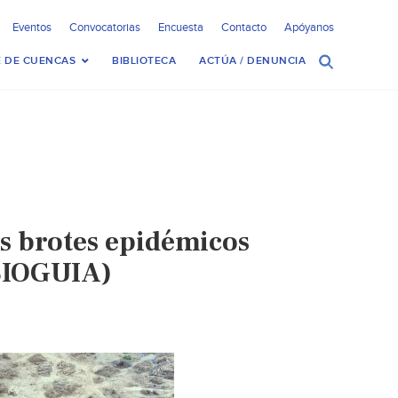
Eventos
Convocatorias
Encuesta
Contacto
Apóyanos
 DE CUENCAS
BIBLIOTECA
ACTÚA / DENUNCIA
s brotes epidémicos
(BIOGUIA)