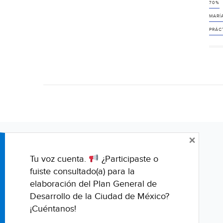
70%
MARÍA
PRÁC
×
Tu voz cuenta.
¿Participaste o
fuiste consultado(a) para la
elaboración del Plan General de
Desarrollo de la Ciudad de México?
¡Cuéntanos!