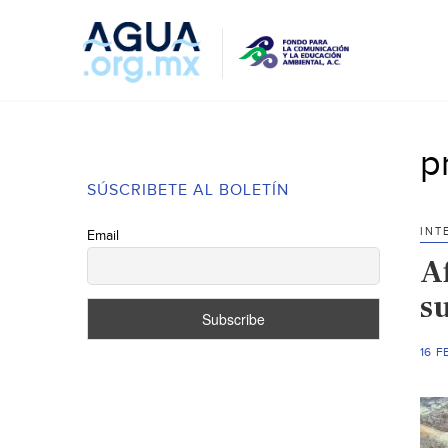
p
SÚSCRIBETE AL BOLETÍN
INT
Email
A
s
16 F