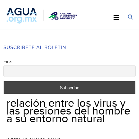
SÚSCRIBETE AL BOLETÍN
Email
relación entre los virus y
las presiones del hombre
a su entorno natural
,