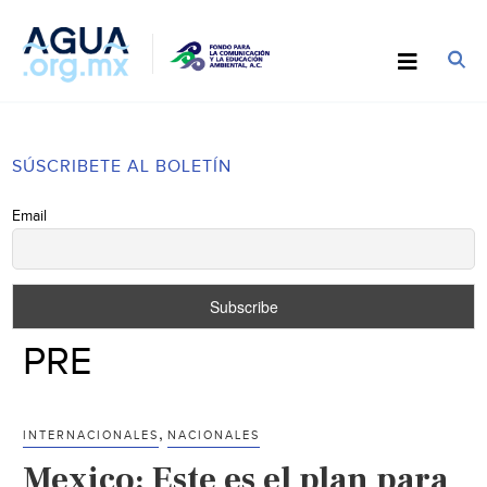
SÚSCRIBETE AL BOLETÍN
Email
PRE
,
INTERNACIONALES
NACIONALES
Mexico: Este es el plan para