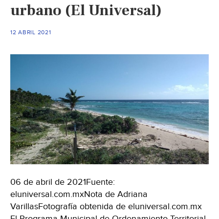
urbano (El Universal)
12 ABRIL 2021
06 de abril de 2021Fuente:
eluniversal.com.mxNota de Adriana
VarillasFotografía obtenida de eluniversal.com.mx
El Programa Municipal de Ordenamiento Territorial,