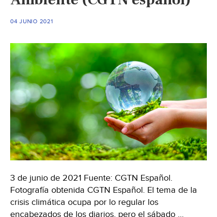
(La
Jornada)
04 JUNIO 2021
3 de junio de 2021 Fuente: CGTN Español.
Fotografía obtenida CGTN Español. El tema de la
crisis climática ocupa por lo regular los
encabezados de los diarios, pero el sábado …