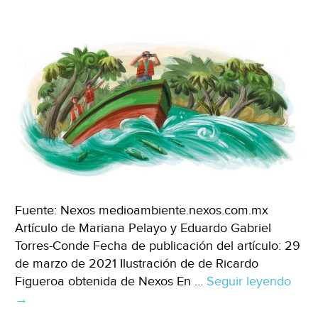
Fuente: Nexos medioambiente.nexos.com.mx
Artículo de Mariana Pelayo y Eduardo Gabriel
Torres-Conde Fecha de publicación del artículo: 29
de marzo de 2021 Ilustración de de Ricardo
Figueroa obtenida de Nexos En …
Seguir leyendo
Mang
→
mura
de