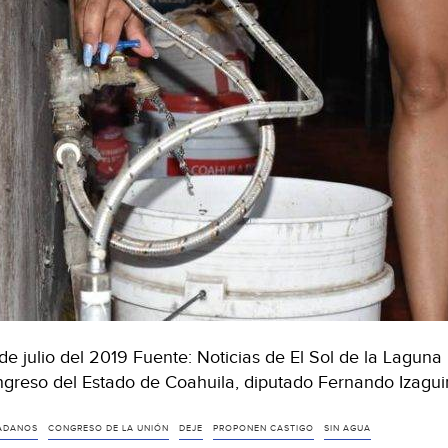
de julio del 2019 Fuente: Noticias de El Sol de la Laguna
greso del Estado de Coahuila, diputado Fernando Izagui
ADANOS
CONGRESO DE LA UNIÓN
DEJE
PROPONEN CASTIGO
SIN AGUA