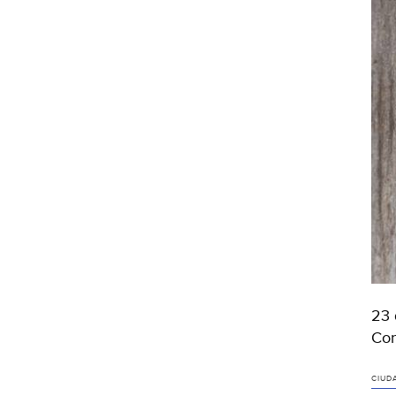
23 
Con
CIUD