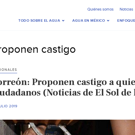
Quiénes somos
Noticias
TODO SOBRE EL AGUA
AGUA EN MÉXICO
ENFOQUE
roponen castigo
IONALES
orreón: Proponen castigo a quien
udadanos (Noticias de El Sol de
ULIO 2019