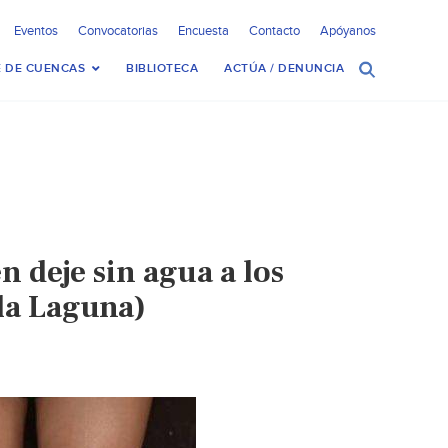
Eventos
Convocatorias
Encuesta
Contacto
Apóyanos
 DE CUENCAS
BIBLIOTECA
ACTÚA / DENUNCIA
 deje sin agua a los
 la Laguna)