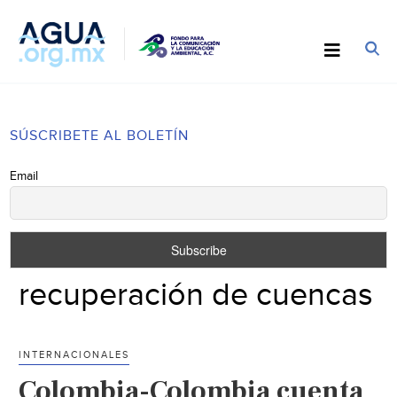
SÚSCRIBETE AL BOLETÍN
Email
recuperación de cuencas
INTERNACIONALES
Colombia-Colombia cuenta