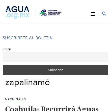
SÚSCRIBETE AL BOLETÍN
Email
zapalinamé
NACIONALES
Coahuila: Recurrirá Aguas