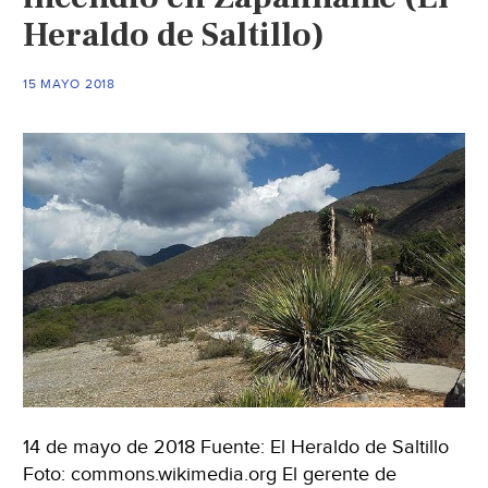
de
Heraldo de Saltillo)
factibilidad
(Vanguardia)
15 MAYO 2018
14 de mayo de 2018 Fuente: El Heraldo de Saltillo
Foto: commons.wikimedia.org El gerente de