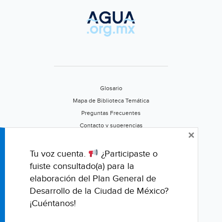
Glosario
Mapa de Biblioteca Temática
Preguntas Frecuentes
Contacto y sugerencias
×
Aviso de privacidad
Califica este portal
Tu voz cuenta.
¿Participaste o
fuiste consultado(a) para la
elaboración del Plan General de
Desarrollo de la Ciudad de México?
¡Cuéntanos!