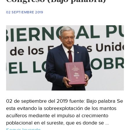
(El
Siglo
02 SEPTIEMBRE 2019
Coahuila)
02 de septiembre del 2019 fuente: Bajo palabra Se
esta evitando la sobreexplotación de los mantos
acuíferos mediante el impulso al crecimiento
poblacional en el sureste, que es donde se …