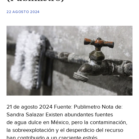
Prensa)
22 AGOSTO 2024
21 de agosto 2024 Fuente: Publimetro Nota de:
Sandra Salazar Existen abundantes fuentes
de agua dulce en México, pero la contaminación,
la sobreexplotación y el desperdicio del recurso
han contribuido a un creciente estrés