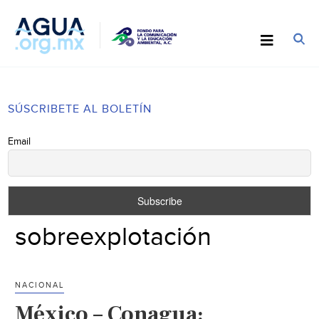
SÚSCRIBETE AL BOLETÍN
Email
sobreexplotación
NACIONAL
México – Conagua: