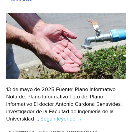
(Milenio)
13 de mayo de 2025 Fuente: Plano Informativo
Nota de: Plano Informativo Foto de: Plano
Informativo El doctor Antonio Cardona Benavides,
investigador de la Facultad de Ingeniería de la
Universidad …
Seguir leyendo
San
→
Luis