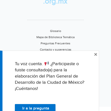
a
Baja
California?
(N+)
Glosario
Mapa de Biblioteca Temática
Preguntas Frecuentes
Contacto y sugerencias
×
Aviso de privacidad
Califica este portal
Tu voz cuenta.
¿Participaste o
fuiste consultado(a) para la
elaboración del Plan General de
Desarrollo de la Ciudad de México?
¡Cuéntanos!
Ir a la pregunta