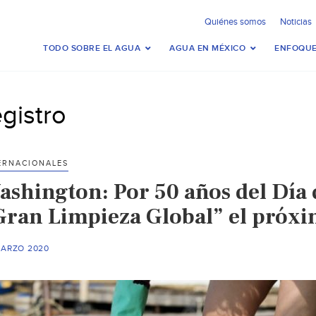
Quiénes somos
Noticias
TODO SOBRE EL AGUA
AGUA EN MÉXICO
ENFOQUE
egistro
ERNACIONALES
ashington: Por 50 años del Día 
Gran Limpieza Global” el próxim
MARZO 2020