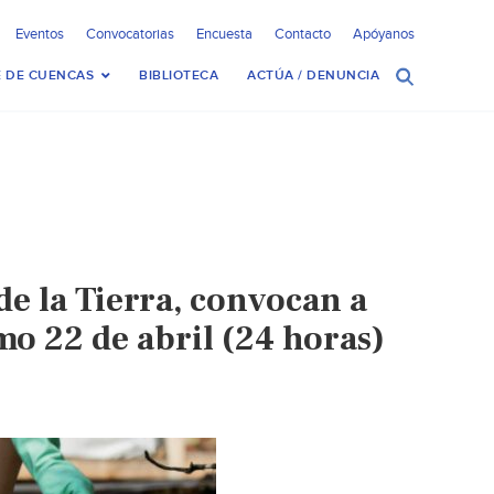
Eventos
Convocatorias
Encuesta
Contacto
Apóyanos
 DE CUENCAS
BIBLIOTECA
ACTÚA / DENUNCIA
de la Tierra, convocan a
o 22 de abril (24 horas)