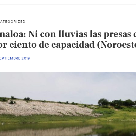
ATEGORIZED
naloa: Ni con lluvias las presas
or ciento de capacidad (Noroest
EPTIEMBRE 2019