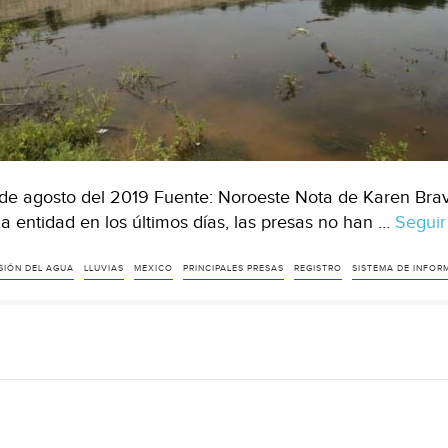
de agosto del 2019 Fuente: Noroeste Nota de Karen Bravo
la entidad en los últimos días, las presas no han …
Seguir
SIÓN DEL AGUA
LLUVIAS
MEXICO
PRINCIPALES PRESAS
REGISTRO
SISTEMA DE INFOR