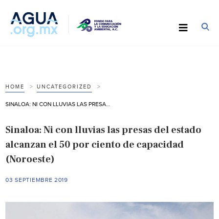
HOME
UNCATEGORIZED
SINALOA: NI CON LLUVIAS LAS PRESAS DEL ESTADO ALCANZAN EL 50 POR CIENTO DE CAPACIDAD (NOROESTE)
Sinaloa: Ni con lluvias las presas del estado
alcanzan el 50 por ciento de capacidad
(Noroeste)
03 SEPTIEMBRE 2019