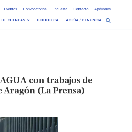
Eventos
Convocatorias
Encuesta
Contacto
Apóyanos
 DE CUENCAS
BIBLIOTECA
ACTÚA / DENUNCIA
AGUA con trabajos de
e Aragón (La Prensa)