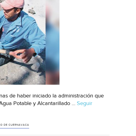
as de haber iniciado la administración que
 Agua Potable y Alcantarillado …
Seguir
ADO DE CUERNAVACA