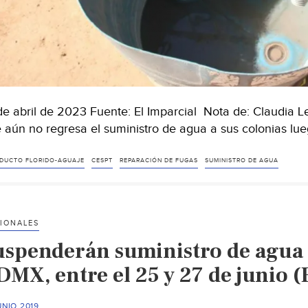
de abril de 2023 Fuente: El Imparcial Nota de: Claudia 
 aún no regresa el suministro de agua a sus colonias lu
DUCTO FLORIDO-AGUAJE
CESPT
REPARACIÓN DE FUGAS
SUMINISTRO DE AGUA
IONALES
uspenderán suministro de agua e
DMX, entre el 25 y 27 de junio 
UNIO 2019