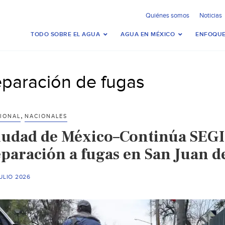
Quiénes somos
Noticias
TODO SOBRE EL AGUA
AGUA EN MÉXICO
ENFOQUE
eparación de fugas
,
IONAL
NACIONALES
iudad de México–Continúa SEGI
eparación a fugas en San Juan d
ULIO 2026