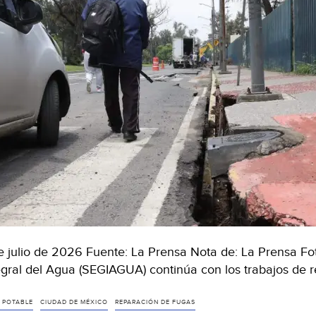
e julio de 2026 Fuente: La Prensa Nota de: La Prensa Fo
egral del Agua (SEGIAGUA) continúa con los trabajos de 
 POTABLE
CIUDAD DE MÉXICO
REPARACIÓN DE FUGAS