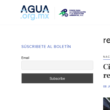
r
SÚSCRIBETE AL BOLETÍN
NAC
Email
C
r
08 J