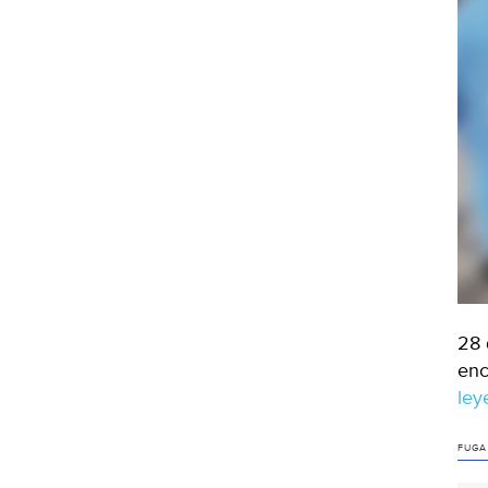
28 
enc
le
FUGA