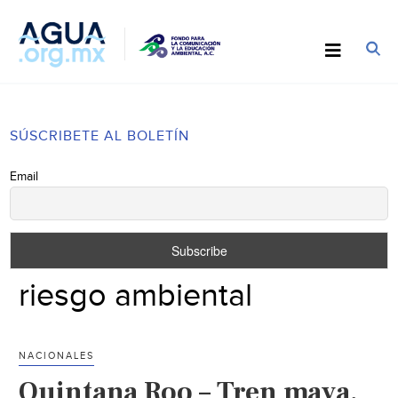
SÚSCRIBETE AL BOLETÍN
Email
riesgo ambiental
NACIONALES
Quintana Roo – Tren maya,