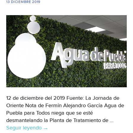
13 DICIEMBRE 2019
12 de diciembre del 2019 Fuente: La Jornada de
Oriente Nota de Fermín Alejandro García Agua de
Puebla para Todos niega que se esté
desmantelando la Planta de Tratamiento de …
Seguir leyendo
Puebla:
→