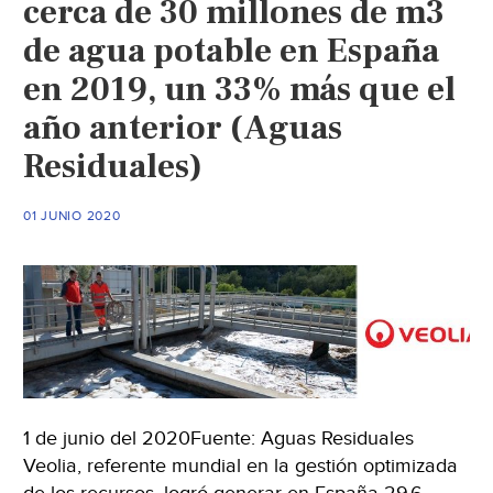
cerca de 30 millones de m3
potable
de agua potable en España
(Omnia)
en 2019, un 33% más que el
año anterior (Aguas
Residuales)
01 JUNIO 2020
1 de junio del 2020Fuente: Aguas Residuales
Veolia, referente mundial en la gestión optimizada