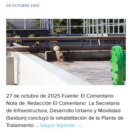
(Mimorelia)
28 OCTUBRE 2025
27 de octubre de 2025 Fuente: El Comentario
Nota de: Redacción El Comentario La Secretaría
de Infraestructura, Desarrollo Urbano y Movilidad
(Seidum) concluyó la rehabilitación de la Planta de
Tratamiento …
Seguir leyendo
Colima
→