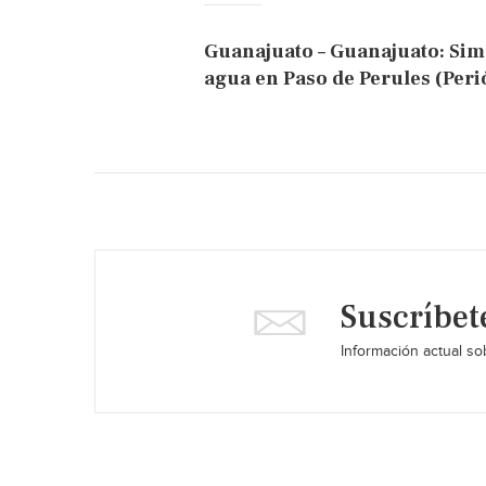
Guanajuato – Guanajuato: Sim
agua en Paso de Perules (Peri
Suscríbet
Información actual sob