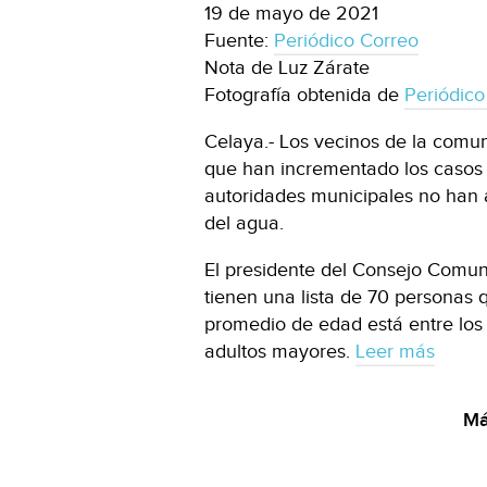
19 de mayo de 2021
Fuente:
Periódico Correo
Nota de Luz Zárate
Fotografía obtenida de
Periódico
Celaya.- Los vecinos de la com
que han incrementado los casos d
autoridades municipales no han
del agua.
El presidente del Consejo Comun
tienen una lista de 70 personas
promedio de edad está entre lo
adultos mayores.
Leer más
Má