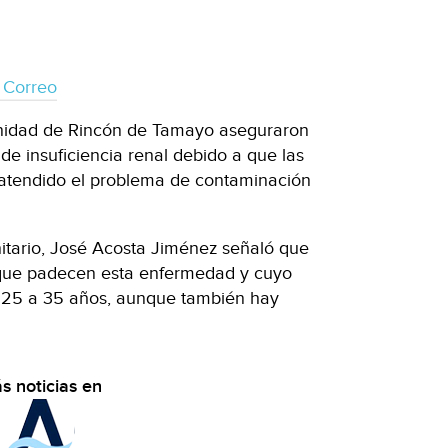
 Correo
unidad de Rincón de Tamayo aseguraron
e insuficiencia renal debido a que las
 atendido el problema de contaminación
itario, José Acosta Jiménez señaló que
 que padecen esta enfermedad y cuyo
s 25 a 35 años, aunque también hay
s noticias en