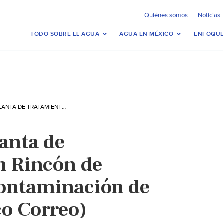
Quiénes somos
Noticias
TODO SOBRE EL AGUA
AGUA EN MÉXICO
ENFOQUE
GTO: EXIGEN PLANTA DE TRATAMIENTO EN RINCÓN DE TAMAYO TRAS CONTAMINACIÓN DE AGUA (PERIÓDICO CORREO)
anta de
n Rincón de
contaminación de
co Correo)