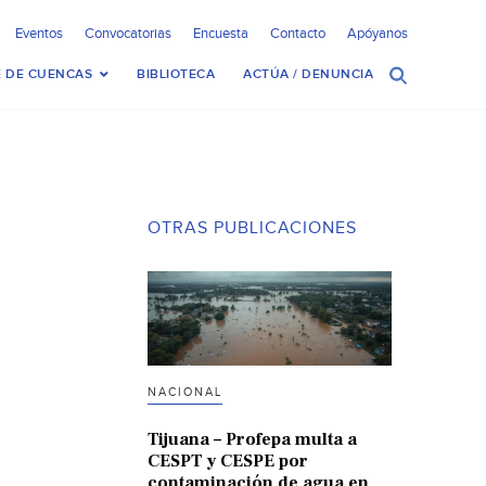
Eventos
Convocatorias
Encuesta
Contacto
Apóyanos
 DE CUENCAS
BIBLIOTECA
ACTÚA / DENUNCIA
OTRAS PUBLICACIONES
NACIONAL
Tijuana – Profepa multa a
CESPT y CESPE por
contaminación de agua en