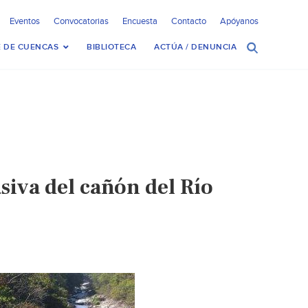
Eventos
Convocatorias
Encuesta
Contacto
Apóyanos
 DE CUENCAS
BIBLIOTECA
ACTÚA / DENUNCIA
asiva del cañón del Río