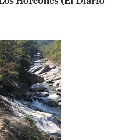
 Los Horcones (El Diario