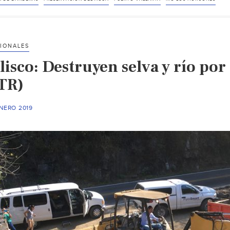
IONALES
lisco: Destruyen selva y río por
TR)
NERO 2019