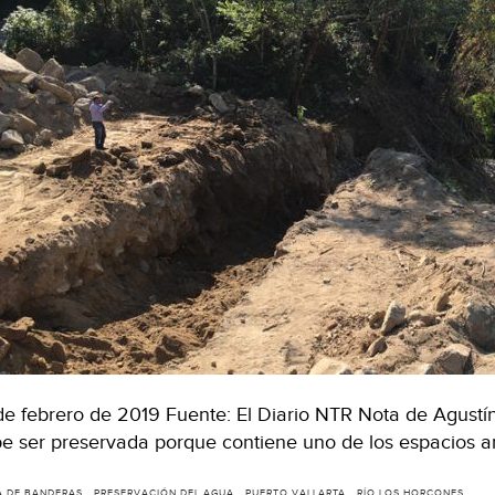
de febrero de 2019 Fuente: El Diario NTR Nota de Agustín
e ser preservada porque contiene uno de los espacios
A DE BANDERAS
PRESERVACIÓN DEL AGUA
PUERTO VALLARTA
RÍO LOS HORCONES