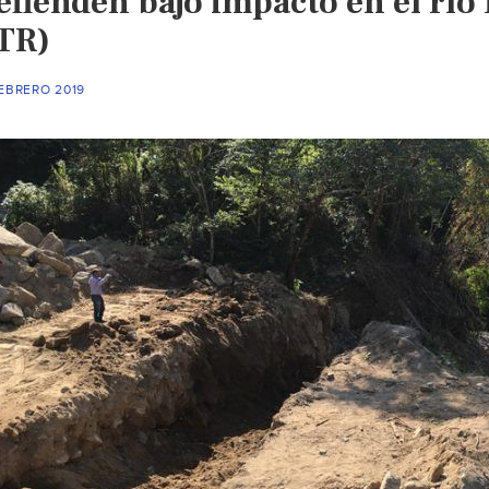
efienden bajo impacto en el río
TR)
EBRERO 2019