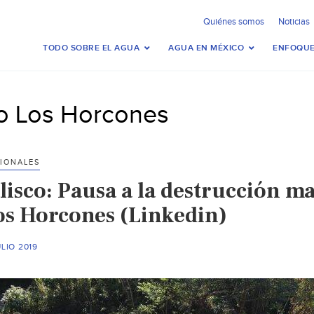
Quiénes somos
Noticias
TODO SOBRE EL AGUA
AGUA EN MÉXICO
ENFOQUE
ío Los Horcones
IONALES
lisco: Pausa a la destrucción m
os Horcones (Linkedin)
ULIO 2019