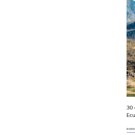
30 
Ecu
ENER