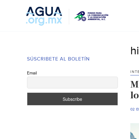
h
SÚSCRIBETE AL BOLETÍN
INT
Email
M
l
02 