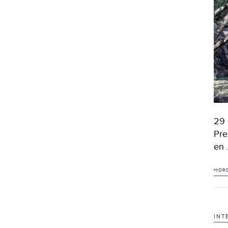
29 
Pre
en
HIDR
INT