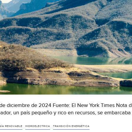
de diciembre de 2024 Fuente: El New York Times Nota de
ador, un país pequeño y rico en recursos, se embarcaba
GÍA RENOVABLE
HIDROELECTRICA
TRANSICIÓN ENERGÉTICA