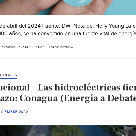
de abril del 2024 Fuente: DW Nota de: Holly Young La e
100 años, se ha convertido en una fuente vital de energí
A EXTREMO
ENERGÍA HÍDRICA
HIDROELECTRICA
IONALES
cional – Las hidroeléctricas tie
lazo: Conagua (Energía a Debat
ICIEMBRE 2022