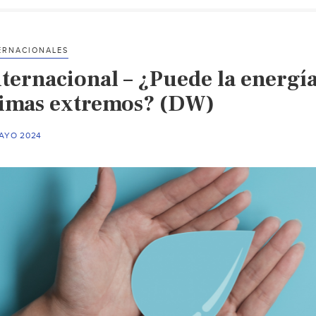
ERNACIONALES
ternacional – ¿Puede la energía 
limas extremos? (DW)
MAYO 2024