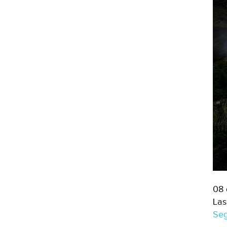
08 
Las
Seg