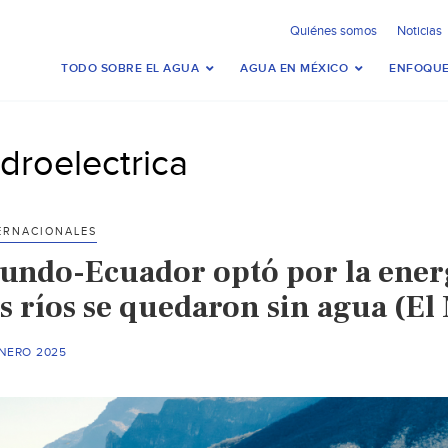
Quiénes somos
Noticias
TODO SOBRE EL AGUA
AGUA EN MÉXICO
ENFOQUE
idroelectrica
ERNACIONALES
undo-Ecuador optó por la energ
os ríos se quedaron sin agua (E
ENERO 2025