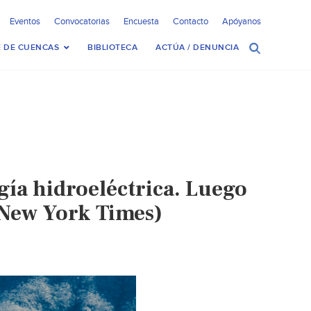
Eventos
Convocatorias
Encuesta
Contacto
Apóyanos
 DE CUENCAS
BIBLIOTECA
ACTÚA / DENUNCIA
ía hidroeléctrica. Luego
l New York Times)