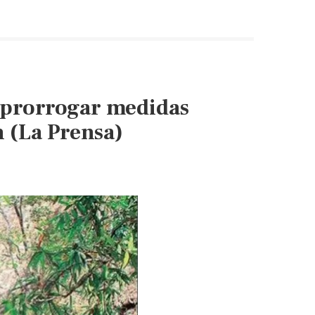
 prorrogar medidas
n (La Prensa)