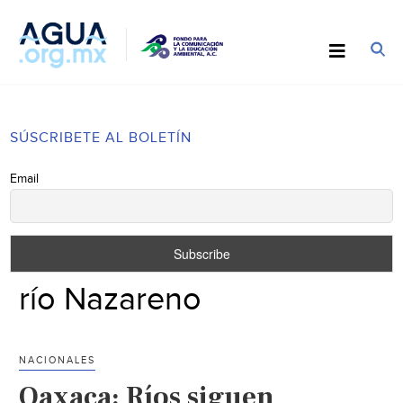
SÚSCRIBETE AL BOLETÍN
Email
río Nazareno
NACIONALES
Oaxaca: Ríos siguen