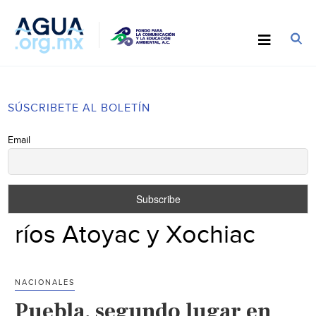
SÚSCRIBETE AL BOLETÍN
Email
ríos Atoyac y Xochiac
NACIONALES
Puebla, segundo lugar en