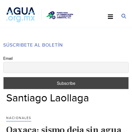
SÚSCRIBETE AL BOLETÍN
Email
Santiago Laollaga
NACIONALES
Oaxaca: sismo deja sin agua