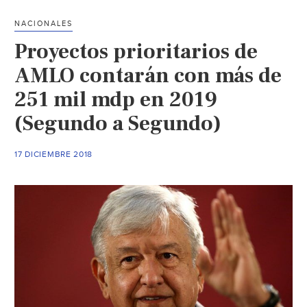
Endh
NACIONALES
(El
Proyectos prioritarios de
Indep
AMLO contarán con más de
251 mil mdp en 2019
(Segundo a Segundo)
17 DICIEMBRE 2018