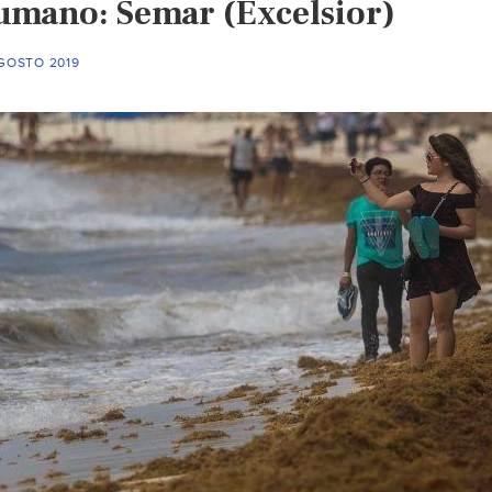
umano: Semar (Excelsior)
AGOSTO 2019