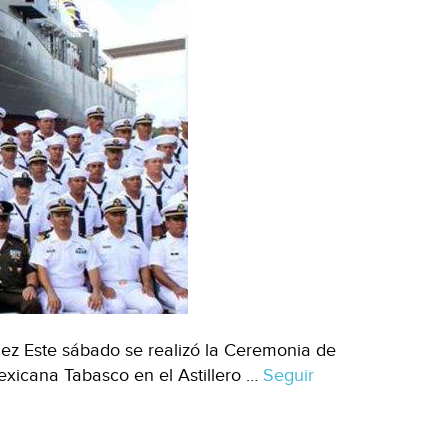
dez Este sábado se realizó la Ceremonia de
xicana Tabasco en el Astillero …
Seguir