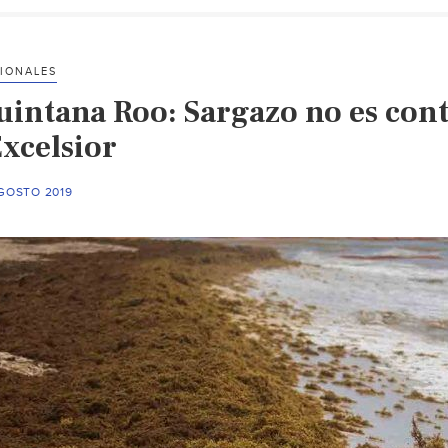
IONALES
uintana Roo: Sargazo no es con
Excelsior
AGOSTO 2019