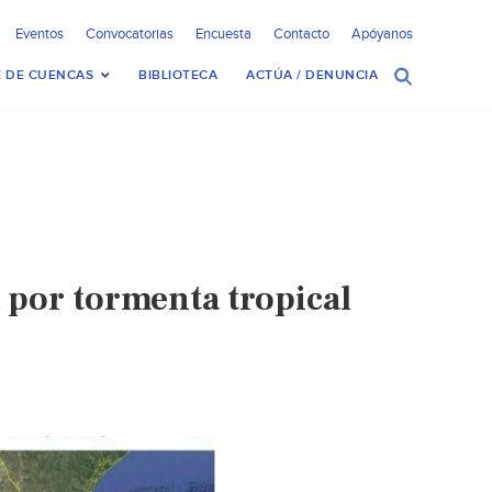
Eventos
Convocatorias
Encuesta
Contacto
Apóyanos
 DE CUENCAS
BIBLIOTECA
ACTÚA / DENUNCIA
por tormenta tropical