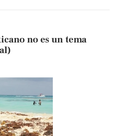
xicano no es un tema
al)