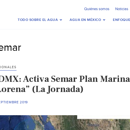
Quiénes somos
Noticias
TODO SOBRE EL AGUA
AGUA EN MÉXICO
ENFOQUE
emar
IONALES
DMX: Activa Semar Plan Marina 
Lorena” (La Jornada)
EPTIEMBRE 2019