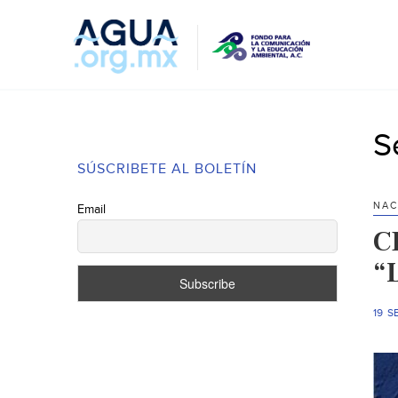
S
SÚSCRIBETE AL BOLETÍN
NAC
Email
C
“
19 S