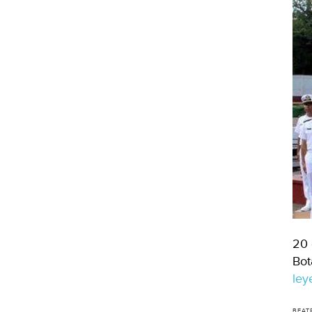
20 
Bot
le
BEATR