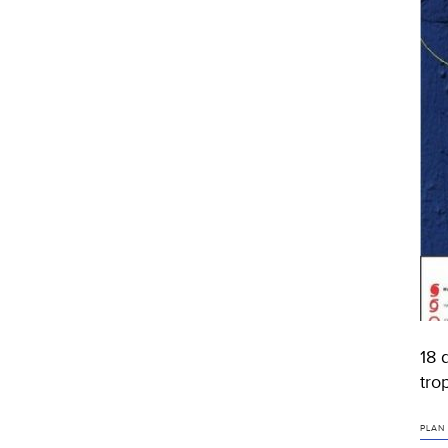
18 
tro
PLAN